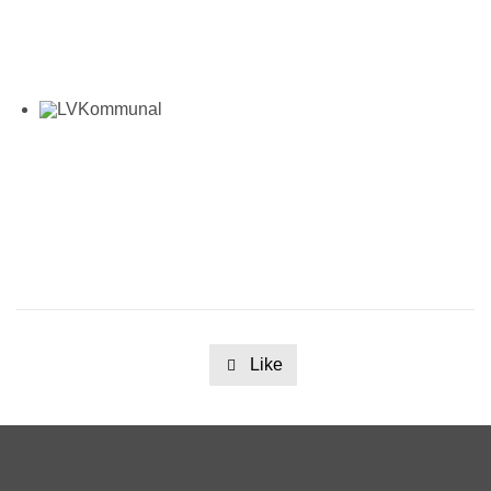
Like
