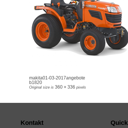
makita01-03-2017angebote
b1820
360 × 336
Original size is
pixels
Kontakt
Quick