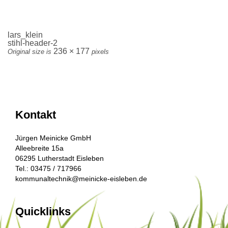
lars_klein
stihl-header-2
236 × 177
Original size is
pixels
Kontakt
Jürgen Meinicke GmbH
Alleebreite 15a
06295 Lutherstadt Eisleben
Tel.: 03475 / 717966
kommunaltechnik@meinicke-eisleben.de
Quicklinks