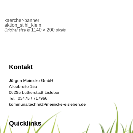
kaercher-banner
aktion_stihl_klein
1140 × 200
Original size is
pixels
Kontakt
Jürgen Meinicke GmbH
Alleebreite 15a
06295 Lutherstadt Eisleben
Tel.: 03475 / 717966
kommunaltechnik@meinicke-eisleben.de
Quicklinks