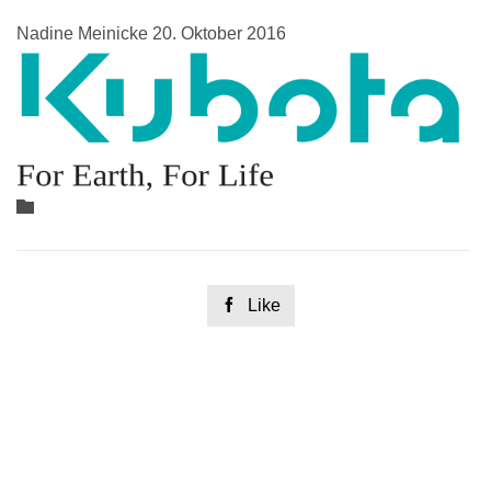
Nadine Meinicke
20. Oktober 2016
Category


Like